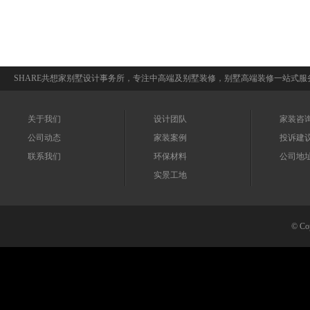
SHARE共想家别墅设计事务所，专注中高端及别墅装修，别墅高端装修一站式
关于我们
设计团队
家装咨询：0
公司动态
家装案例
投诉建议：
联系我们
环保材料
公司地
实景工地
© 