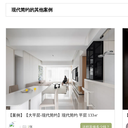
现代简约的其他案例
【案例】
【大平层-现代简约】现代简约 平层 133㎡
1
张