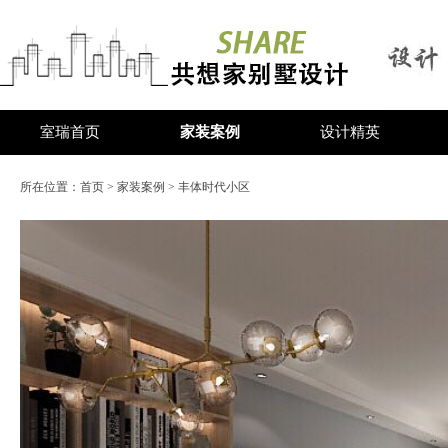
室瑞首页
家装案例
设计精英
所在位置：
首页
>
家装案例
> 丰体时代小区