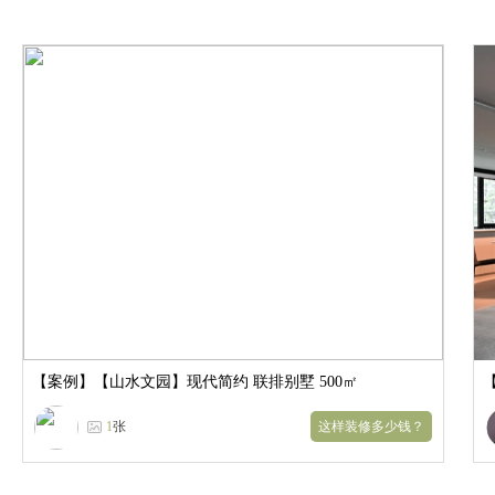
【案例】
【山水文园】现代简约 联排别墅 500㎡
1
张