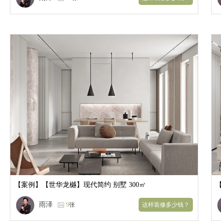
【案例】
【世华龙樾】现代简约 别墅 300㎡
雨泽
9
张