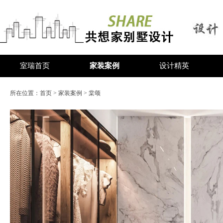
室瑞首页
家装案例
设计精英
所在位置：
首页
>
家装案例
> 棠颂