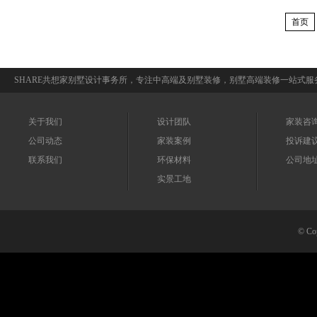
首页
SHARE共想家别墅设计事务所，专注中高端及别墅装修，别墅高端装修一站式
关于我们
设计团队
家装咨询：0
公司动态
家装案例
投诉建议：
联系我们
环保材料
公司地
实景工地
© 