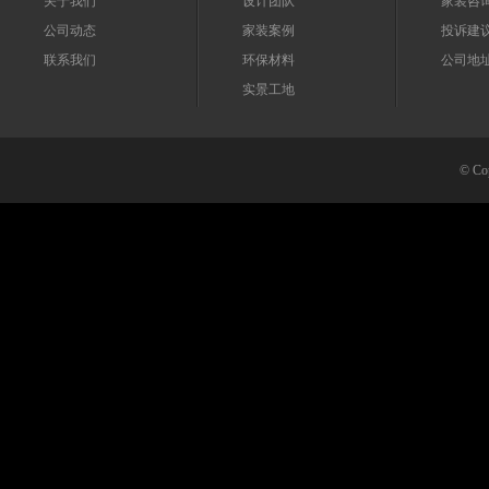
关于我们
设计团队
家装咨询：0
公司动态
家装案例
投诉建议：
联系我们
环保材料
公司地
实景工地
© 