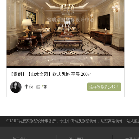
【案例】
【山水文园】欧式风格 平层 260㎡
中秋
5
张
SHARE共想家别墅设计事务所，专注中高端及别墅装修，别墅高端装修一站式